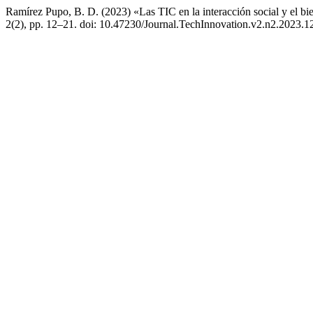
Ramírez Pupo, B. D. (2023) «Las TIC en la interacción social y el bie
2(2), pp. 12–21. doi: 10.47230/Journal.TechInnovation.v2.n2.2023.1