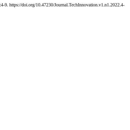
:4-9. https://doi.org/10.47230/Journal.TechInnovation.v1.n1.2022.4-