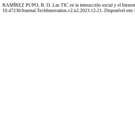
RAMÍREZ PUPO, B. D. Las TIC en la interacción social y el bienesta
10.47230/Journal.TechInnovation.v2.n2.2023.12-21. Disponível em: ht