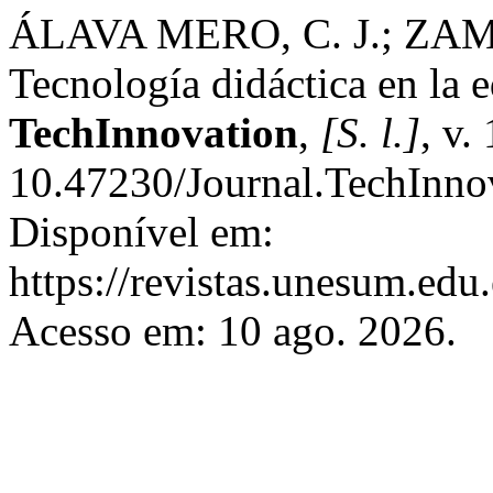
ÁLAVA MERO, C. J.; ZA
Tecnología didáctica en la 
TechInnovation
,
[S. l.]
, v.
10.47230/Journal.TechInno
Disponível em:
https://revistas.unesum.edu.
Acesso em: 10 ago. 2026.