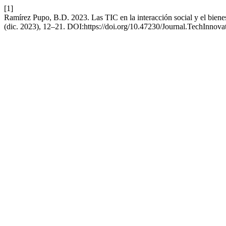
[1]
Ramírez Pupo, B.D. 2023. Las TIC en la interacción social y el bienes
(dic. 2023), 12–21. DOI:https://doi.org/10.47230/Journal.TechInnova