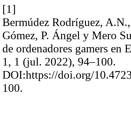
[1]
Bermúdez Rodríguez, A.N., 
Gómez, P. Ángel y Mero Su
de ordenadores gamers en 
1, 1 (jul. 2022), 94–100.
DOI:https://doi.org/10.472
100.