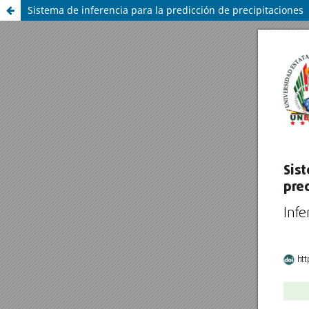
Sistema de inferencia para la predicción de precipitaciones