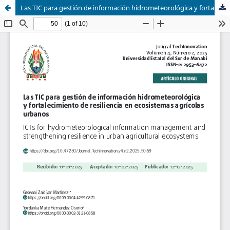
Las TIC para gestión de información hidrometeorológica y fortalecimiento de resiliencia en ecosistemas agrícolas urbanos