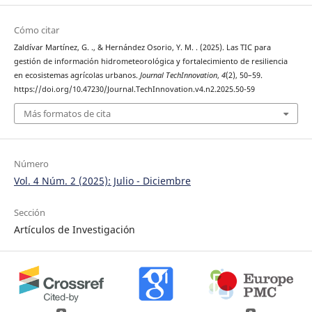
Cómo citar
Zaldívar Martínez, G. ., & Hernández Osorio, Y. M. . (2025). Las TIC para
gestión de información hidrometeorológica y fortalecimiento de resiliencia
en ecosistemas agrícolas urbanos.
Journal TechInnovation
,
4
(2), 50–59.
https://doi.org/10.47230/Journal.TechInnovation.v4.n2.2025.50-59
Más formatos de cita
Número
Vol. 4 Núm. 2 (2025): Julio - Diciembre
Sección
Artículos de Investigación