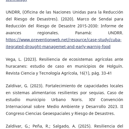
UNDRR, (Oficina de las Naciones Unidas para la Reducción
del Riesgo de Desastres). (2020). Marco de Sendai para
Reducción del Riesgo de Desastre 2015-2030: Informe de
avances regionales. Panamá: UNDRR.
https://www.preventionweb.net/resource/case-study/cuba-
itegrated-drought-managemet-and-early-warnig-food
Vega, L. (2023). Resiliencia de ecosistemas agrícolas ante
huracanes: estudio de caso en municipios de Holguín.
Revista Ciencia y Tecnología Agrícola, 16(1), pág. 33-41
Zaldívar, G. (2023). Fortalecimiento de capacidades locales
en sistemas alimentarios resilientes por sequias. Caso de
estudio municipio Urbano Noris. XIV Convención
Internacional sobre Medio Ambiente y Desarrollo 2023. II
Congreso Ciencias Geoespaciales y Riesgo de Desastres.
Zaldívar, G.; Peña, R.; Salgado, A. (2025). Resiliencia del