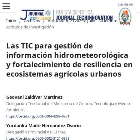
Inicio
/
Archivos
/
Vol. 4 Núm. 2 (2025): Julio - Diciembre
/
Artículos de Investigación
Las TIC para gestión de
información hidrometeorológica
y fortalecimiento de resiliencia en
ecosistemas agrícolas urbanos
Geovani Zaldívar Martínez
Delegación Territorial del Ministerio de Ciencia, Tecnología y Medio
Ambiente
https://orcid.org/0009-0004-4299-0871
Yordanka Maité Hernández Osorio
Delegación Provincial del CITMA
https://orcid.org/0000-0002-3121-0858