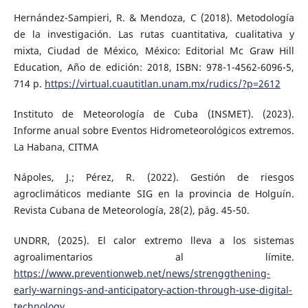
Hernández-Sampieri, R. & Mendoza, C (2018). Metodología
de la investigación. Las rutas cuantitativa, cualitativa y
mixta, Ciudad de México, México: Editorial Mc Graw Hill
Education, Año de edición: 2018, ISBN: 978-1-4562-6096-5,
714 p.
https://virtual.cuautitlan.unam.mx/rudics/?p=2612
Instituto de Meteorología de Cuba (INSMET). (2023).
Informe anual sobre Eventos Hidrometeorológicos extremos.
La Habana, CITMA
Nápoles, J.; Pérez, R. (2022). Gestión de riesgos
agroclimáticos mediante SIG en la provincia de Holguín.
Revista Cubana de Meteorología, 28(2), pág. 45-50.
UNDRR, (2025). El calor extremo lleva a los sistemas
agroalimentarios al límite.
https://www.preventionweb.net/news/strenggthening-
early-warnings-and-anticipatory-action-through-use-digital-
technology