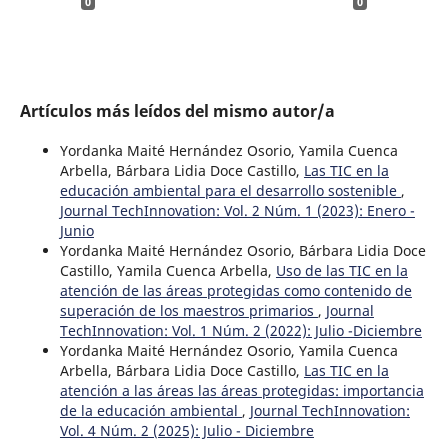
0
0
Artículos más leídos del mismo autor/a
Yordanka Maité Hernández Osorio, Yamila Cuenca
Arbella, Bárbara Lidia Doce Castillo,
Las TIC en la
educación ambiental para el desarrollo sostenible
,
Journal TechInnovation: Vol. 2 Núm. 1 (2023): Enero -
Junio
Yordanka Maité Hernández Osorio, Bárbara Lidia Doce
Castillo, Yamila Cuenca Arbella,
Uso de las TIC en la
atención de las áreas protegidas como contenido de
superación de los maestros primarios
,
Journal
TechInnovation: Vol. 1 Núm. 2 (2022): Julio -Diciembre
Yordanka Maité Hernández Osorio, Yamila Cuenca
Arbella, Bárbara Lidia Doce Castillo,
Las TIC en la
atención a las áreas las áreas protegidas: importancia
de la educación ambiental
,
Journal TechInnovation:
Vol. 4 Núm. 2 (2025): Julio - Diciembre