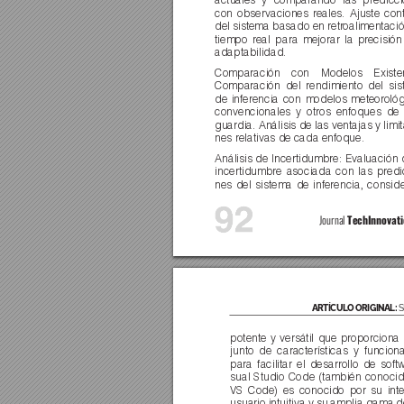
actuales y comparando las predicc
con observaciones reales. Ajuste con
del sistema basado en retr
oalimentació
tiempo real para mejorar la pr
ecisión
adaptabilidad.
Comparación con Modelos Existe
Comparación del rendimiento del sis
de inferencia con modelos meteor
ológ
convencionales y otros enfoques de
guardia. Análisis de las ventajas y limi
nes relativas de cada enfoque.
Análisis de Incertidumbre: Evaluación 
incertidumbre asociada con las predi
nes del sistema de inferencia, consid
92
Journal 
TechInnovati
ARTÍCULO ORIGINAL: 
S
potente y versátil que propor
ciona
junto de características y funcion
para facilitar el desarrollo de soft
sual Studio Code (también conoci
VS Code) es conocido por su inte
usuario intuitiva y su amplia gama d