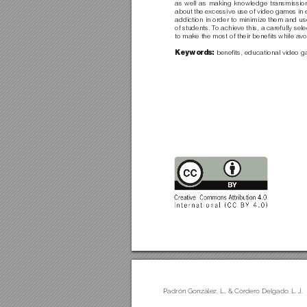
as well as making knowledge transmission 
about the excessive use of video games in ed
addiction in order to minimize them and u
of students. T
o achieve this, a carefully se
to make the most of their beneﬁts while av
Keywords: 
beneﬁts, educational video ga
Padrón González, L., & Cor
dero Delgado, L. 
J. 